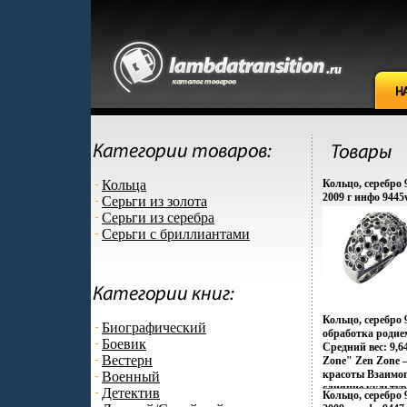
Кольца
Кольцо, серебро 
2009 г инфо 9445
Серьги из золота
Серьги из серебра
Серьги с бриллиантами
Кольцо, серебро
Биографический
обработка родие
Боевик
Средний вес: 9,6
Вестерн
Zone" Zen Zone 
красоты Взаимо
Военный
слияние культур
Детектив
Кольцо, серебро 
контрастов и пр