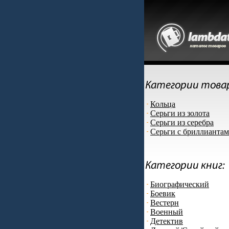
Кольца
Серьги из золота
Серьги из серебра
Серьги с бриллианта
Биографический
Боевик
Вестерн
Военный
Детектив