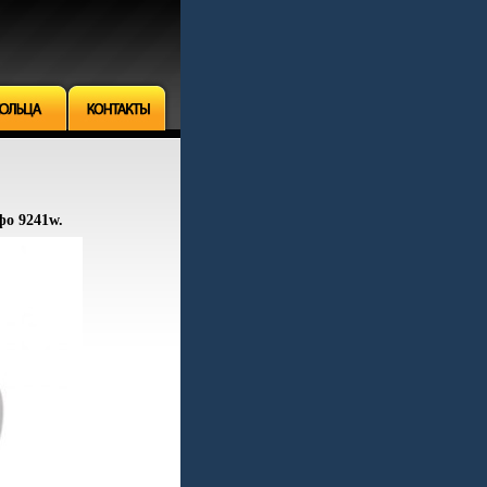
фо 9241w.