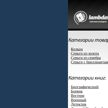
Кольца
Серьги из золота
Серьги из серебра
Серьги с бриллианта
Биографический
Боевик
Вестерн
Военный
Детектив