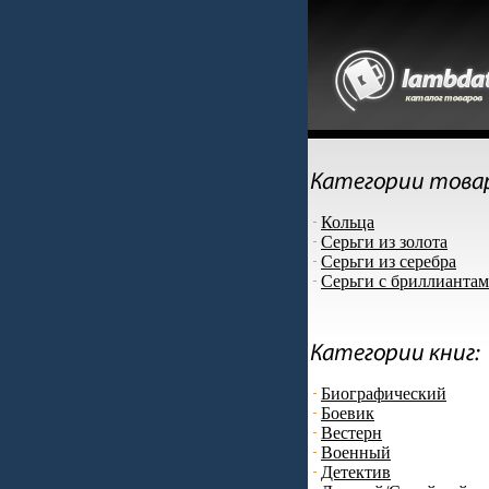
Кольца
Серьги из золота
Серьги из серебра
Серьги с бриллианта
Биографический
Боевик
Вестерн
Военный
Детектив