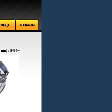
г инфо 9494w.