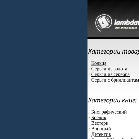
Кольца
Серьги из золота
Серьги из серебра
Серьги с бриллианта
Биографический
Боевик
Вестерн
Военный
Детектив