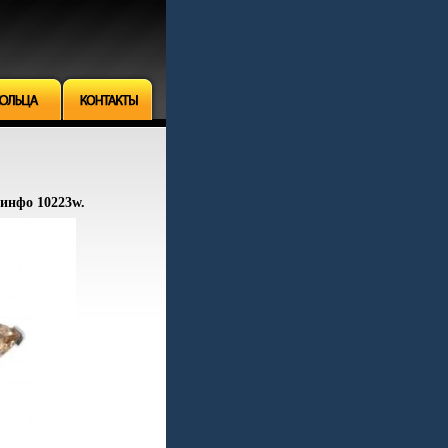
 инфо 10223w.