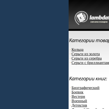
Кольца
Серьги из золота
Серьги из серебра
Серьги с бриллианта
Биографический
Боевик
Вестерн
Военный
Детектив