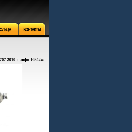
707 2010 г инфо 10342w.