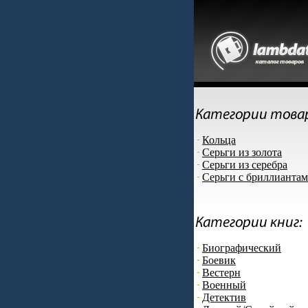
Кольца
Серьги из золота
Серьги из серебра
Серьги с бриллианта
Биографический
Боевик
Вестерн
Военный
Детектив