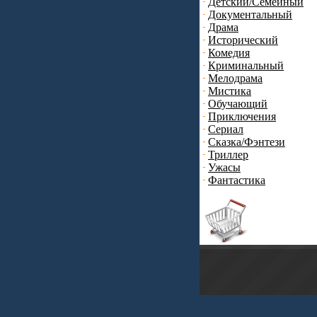
Детский/Семейный
Документальный
Драма
Исторический
Комедия
Криминальный
Мелодрама
Мистика
Обучающий
Приключения
Сериал
Сказка/Фэнтези
Триллер
Ужасы
Фантастика