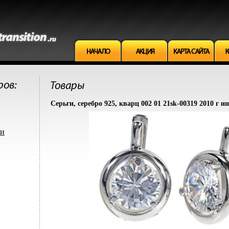
Серьги, серебро 925, кварц 002 01 21sk-00319 2010 г и
ми