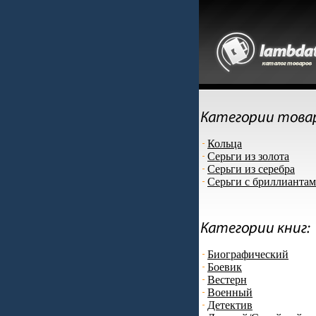
Кольца
Серьги из золота
Серьги из серебра
Серьги с бриллианта
Биографический
Боевик
Вестерн
Военный
Детектив