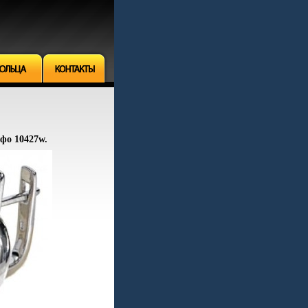
нфо 10427w.