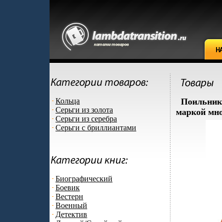
Кольца
Поильник 
Серьги из золота
маркой мно
Серьги из серебра
Серьги с бриллиантами
Биографический
Боевик
Вестерн
Военный
Детектив