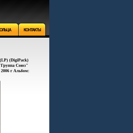
LP) (DigiPack)
 "Группа Союз"
2006 г Альбом: