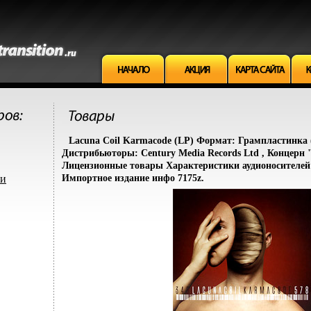
Lacuna Coil Karmacode (LP) Формат: Грампластинка (
Дистрибьюторы: Century Media Records Ltd , Концерн
Лицензионные товары Характеристики аудионосителей 
ми
Импортное издание инфо 7175z.