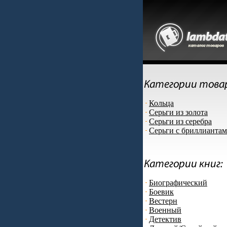
Кольца
Серьги из золота
Серьги из серебра
Серьги с бриллианта
Биографический
Боевик
Вестерн
Военный
Детектив