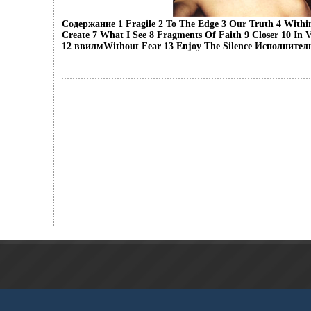
Содержание 1 Fragile 2 To The Edge 3 Our Truth 4 Withi
Create 7 What I See 8 Fragments Of Faith 9 Closer 10 In 
12 ввилмWithout Fear 13 Enjoy The Silence Исполнитель