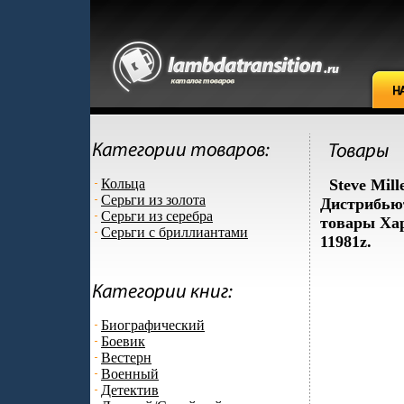
Кольца
Steve Mil
Серьги из золота
Дистрибьют
Серьги из серебра
товары Хар
Серьги с бриллиантами
11981z.
Биографический
Боевик
Вестерн
Военный
Детектив