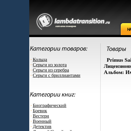
Кольца
Primus Sa
Серьги из золота
Лицензионн
Серьги из серебра
Альбом: Им
Серьги с бриллиантами
Биографический
Боевик
Вестерн
Военный
Детектив