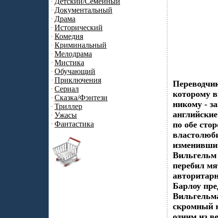
Детский/Семейный
Документальный
Драма
Исторический
Комедия
Криминальный
Мелодрама
Мистика
Обучающий
Приключения
Переводчик
Сериал
которому в 
Сказка/Фэнтези
никому - з
Триллер
английские
Ужасы
Фантастика
по обе ст
властолюби
изменившим
Вильгельм 
перебил мя
авторитарн
Барлоу пре
Вильгельма
скромный ю
одним из в