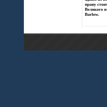
праву стои
Великого и
Barlow.