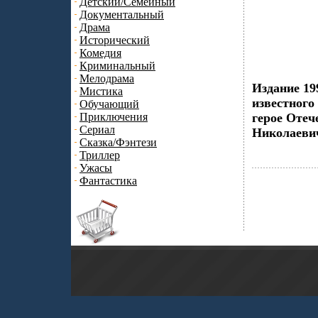
Детский/Семейный
Документальный
Драма
Исторический
Комедия
Криминальный
Мелодрама
Издание 19
Мистика
известного
Обучающий
Приключения
герое Отеч
Сериал
Николаеви
Сказка/Фэнтези
Триллер
Ужасы
Фантастика