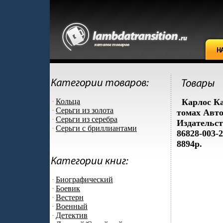
Кольца
Карлос Ка
Серьги из золота
томах Авто
Серьги из серебра
Издательст
Серьги с бриллиантами
86828-003-2
8894p.
Биографический
Боевик
Вестерн
Военный
Детектив