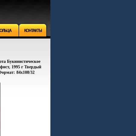
лота Букинистическое
фист, 1995 г Твердый
 Формат: 84x108/32