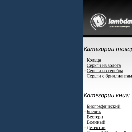
Кольца
Серьги из золота
Серьги из серебра
Серьги с бриллианта
Биографический
Боевик
Вестерн
Военный
Детектив