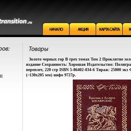
Золото черных гор В трех томах Том 2 Проклятие зо
издание Сохранность: Хорошая Издательство: Полигра
переплет, 220 стр ISBN 5-86402-034-6 Тираж: 25000 экз
ми
(~130х205 мм) инфо 9727p.