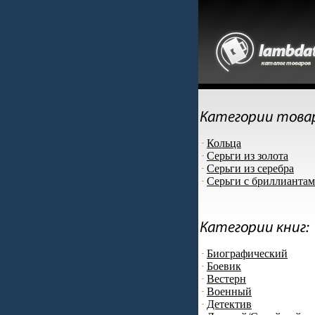
Кольца
Серьги из золота
Серьги из серебра
Серьги с бриллианта
Биографический
Боевик
Вестерн
Военный
Детектив