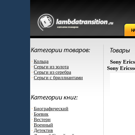
Кольца
Sony Eric
Серьги из золота
Sony Erics
Серьги из серебра
Серьги с бриллиантами
Биографический
Боевик
Вестерн
Военный
Детектив