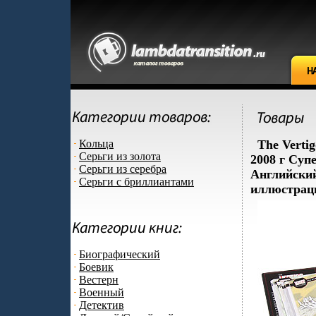
Кольца
The Verti
Серьги из золота
2008 г Суп
Серьги из серебра
Английский
Серьги с бриллиантами
иллюстраци
Биографический
Боевик
Вестерн
Военный
Детектив