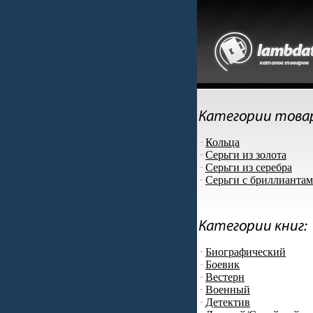
Кольца
Серьги из золота
Серьги из серебра
Серьги с бриллианта
Биографический
Боевик
Вестерн
Военный
Детектив