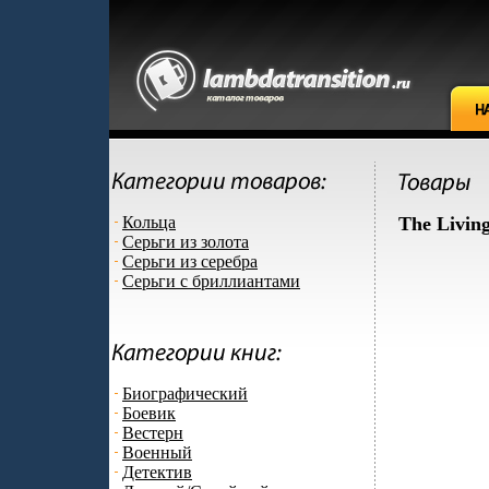
Кольца
The Living
Серьги из золота
Серьги из серебра
Серьги с бриллиантами
Биографический
Боевик
Вестерн
Военный
Детектив