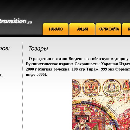
О рождении и жизни Введение в тибетскую медицину
Букинистическое издание Сохранность: Хорошая Изда
2000 г Мягкая обложка, 108 стр Тираж: 999 экз Формат
ми
инфо 5806t.