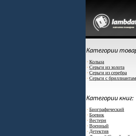
Кольца
Серьги из золота
Серьги из серебра
Серьги с бриллианта
Биографический
Боевик
Вестерн
Военный
Детектив