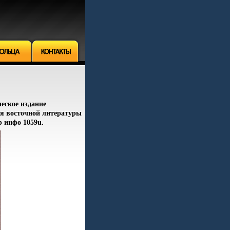
еское издание
ия восточной литературы
р инфо 1059u.