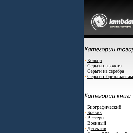
Кольца
Серьги из золота
Серьги из серебра
Серьги с бриллианта
Биографический
Боевик
Вестерн
Военный
Детектив