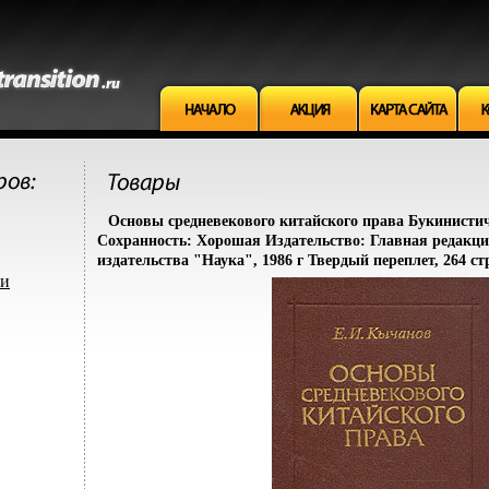
Основы средневекового китайского права Букинистич
Сохранность: Хорошая Издательство: Главная редакц
издательства "Наука", 1986 г Твердый переплет, 264 ст
ми