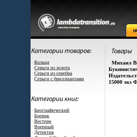
Кольца
Михаил В
Серьги из золота
Букинистич
Серьги из серебра
Издательст
Серьги с бриллиантами
15000 экз 
Биографический
Боевик
Вестерн
Военный
Детектив