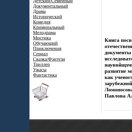
Детский/Семейный
Документальный
Драма
Исторический
Комедия
Криминальный
Мелодрама
Мистика
Книга посв
Обучающий
отечествен
Приключения
документы 
Сериал
исследова
Сказка/Фэнтези
Триллер
науввйщхчн
Ужасы
развитие м
Фантастика
как ученог
зарубежной
Ломоносов
Павлова А