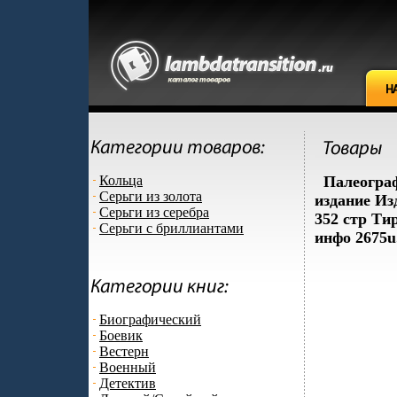
Кольца
Палеограф
Серьги из золота
издание Из
Серьги из серебра
352 стр Ти
Серьги с бриллиантами
инфо 2675u
Биографический
Боевик
Вестерн
Военный
Детектив